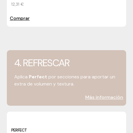
12,31 €
Comprar
4. REFRESCAR
Aplica
Perfect
por secciones para aportar un
extra de volumen y textura.
Más información
PERFECT