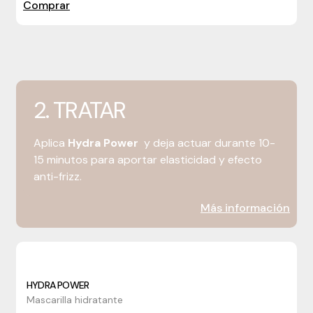
Comprar
2. TRATAR
Aplica
Hydra Power
y deja actuar
durante 10-
15 minutos
para aportar elasticidad y efecto
anti-frizz.
Más información
HYDRA POWER
Mascarilla hidratante